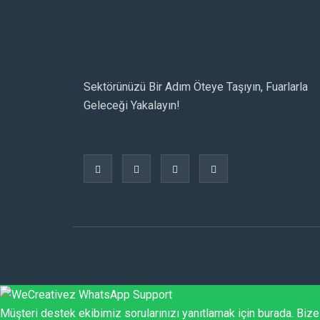
Sektörünüzü Bir Adım Öteye Taşıyın, Fuarlarla
Geleceği Yakalayın!
Müşteri destek ekibimiz sorularınızı yanıtlamak için burada. Bize