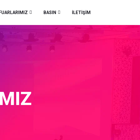
FUARLARIMIZ
BASIN
İLETIŞIM
MIZ