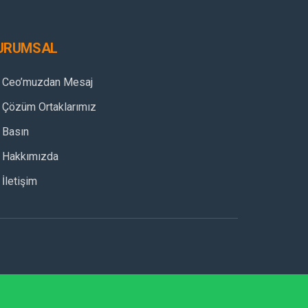
URUMSAL
Ceo’muzdan Mesaj
Çözüm Ortaklarımız
Basın
Hakkımızda
İletişim