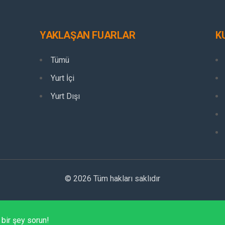
YAKLAŞAN FUARLAR
K
Tümü
Yurt İçi
Yurt Dışı
© 2026 Tüm hakları saklıdır
 bir şey sorun!